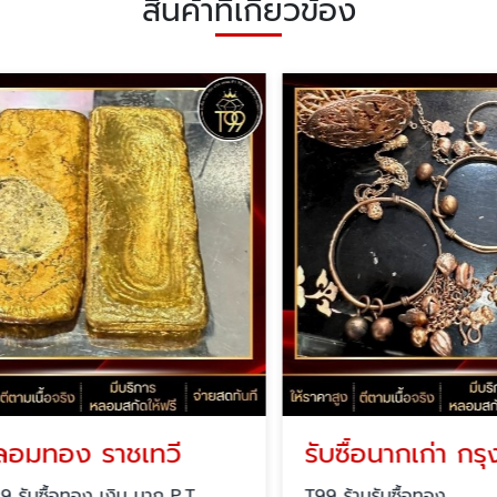
สินค้าที่เกี่ยวข้อง
มทอง ราชเทวี
รับซื้อนากเก่า กรุง
ับซื้อทอง เงิน นาก P.T.
T99 ร้านรับซื้อทอง