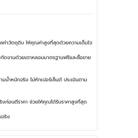
ค่าวัตถุดิบ ให้คุณค่าสูงที่สุดด้วยความเต็มใจ
การสกัดงานด้วยเตาหลอมมาตรฐานฟรีและซื้อขาย
น้ำหนักจริง ไม่หักเปอร์เซ็นต์ ประเมินตาม
งก่อนตีราคา ช่วยให้คุณได้รับราคาสูงที่สุด
นจริง