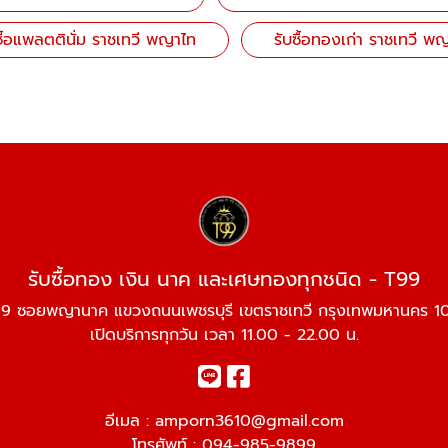
ซื้อแพลตตินั่ม ราชเทวี พญาไท
รับซื้อทองเก่า ราชเทวี พ
รับซื้อทอง เงิน นาค และเศษทองทุกชนิด - T99
9 ซอยพญานาค แขวงถนนเพชรบุรี เขตราชเทวี กรุงเทพมหานคร 
เปิดบริการทุกวัน เวลา 11.00 - 22.00 น.
อีเมล :
amporn3610@gmail.com
โทรศัพท์ :
094-985-9899