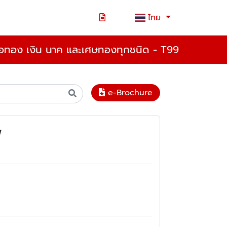
ไทย
ื้อทอง เงิน นาค และเศษทองทุกชนิด - T99
e-Brochure
พ