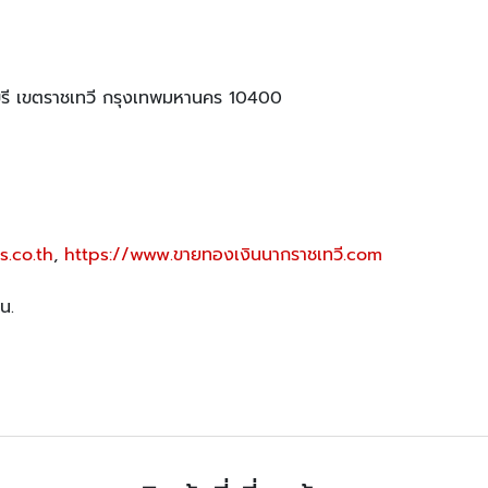
ี เขตราชเทวี กรุงเทพมหานคร 10400
s.co.th
,
https://www.ขายทองเงินนากราชเทวี.com
น.