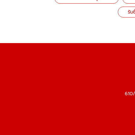
รับ
610/