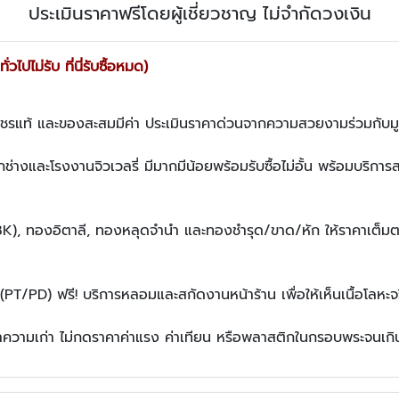
ประเมินราคาฟรีโดยผู้เชี่ยวชาญ ไม่จำกัดวงเงิน
่วไปไม่รับ ที่นี่รับซื้อหมด)
า เพชรแท้ และของสะสมมีค่า ประเมินราคาด่วนจากความสวยงามร่วมกับมูล
ช่างและโรงงานจิวเวลรี่ มีมากมีน้อยพร้อมรับซื้อไม่อั้น พร้อมบริ
 18K), ทองอิตาลี, ทองหลุดจำนำ และทองชำรุด/ขาด/หัก ให้ราคาเต็มตาม
PT/PD) ฟรี! บริการหลอมและสกัดงานหน้าร้าน เพื่อให้เห็นเนื้อโลหะจริ
ค่าความเก่า ไม่กดราคาค่าแรง ค่าเทียน หรือพลาสติกในกรอบพระจนเกิ