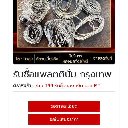
รับซื้อแพลตตินั่ม กรุงเทพ
ตราสินค้า :
ร้าน T99 รับซื้อทอง เงิน นาก P.T.
ขอรายละเอียด
ขอใบเสนอราคา