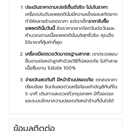
ประเมินราคาตามเปอร์เซ็นต์จริง ไม่มโนราคา:
เครื่องประดับแพลตตินั่มมีความแข็งและสกัดยาก
ทำให้หลายร้านกดราคา แต่เราเช็ก
ราคารับซื้อ
แพลตตินั่มวันนี้
อิงราคาตลาดโลกวันต่อวันและ
คำนวณตามเนื้อแพลตตินั่มบริสุทธิ์จริง คุณจึง
ได้ราคาที่คุ้มค่าที่สุด
เครื่องมือตรวจวัดมาตรฐานสากล:
เราตรวจสอบ
ชิ้นงานต่อหน้าลูกค้าด้วยวิธีที่ปลอดภัย ไม่ทำลาย
เนื้อชิ้นงาน โปร่งใส 100%
จ่ายเงินสดทันที มีหน้าร้านปลอดภัย:
ตกลงราคา
เรียบร้อย รับเงินสดด่วนหรือโอนเข้าบัญชีทันทีใน
5 นาที เดินทางสะดวกทั่วกรุงเทพฯ มีที่จอดรถ
และระบบรักษาความปลอดภัยหน้าร้านที่มั่นใจได้
ข้อมูลติดต่อ