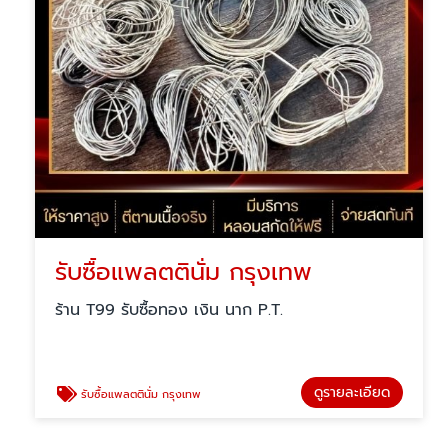
รับซื้อแพลตตินั่ม กรุงเทพ
ร้าน T99 รับซื้อทอง เงิน นาก P.T.
ดูรายละเอียด
รับซื้อแพลตตินั่ม กรุงเทพ